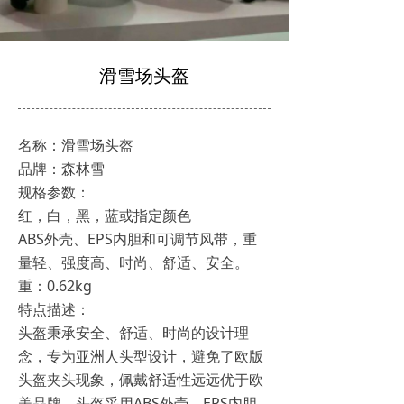
滑雪场头盔
名称：滑雪场头盔
品牌：森林雪
规格参数：
红，白，黑，蓝或指定颜色
ABS外壳、EPS内胆和可调节风带，重
量轻、强度高、时尚、舒适、安全。
重：0.62kg
特点描述：
头盔秉承安全、舒适、时尚的设计理
念，专为亚洲人头型设计，避免了欧版
头盔夹头现象，佩戴舒适性远远优于欧
美品牌。头盔采用ABS外壳、EPS内胆