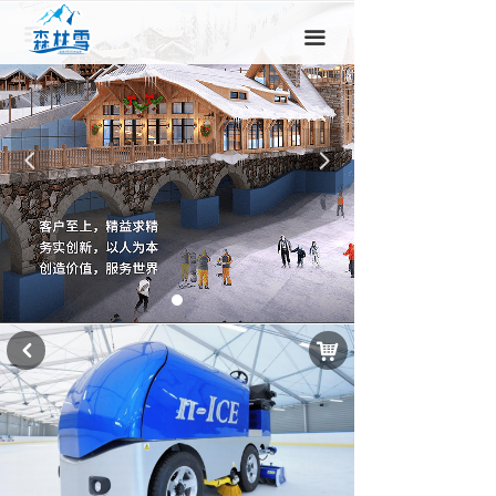
끀
끀
넳
넲
낙
낒