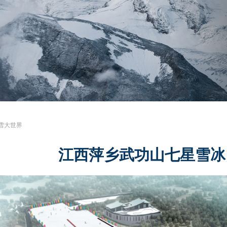
雪大世界
江西萍乡武功山七星雪冰