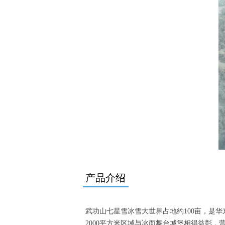
产品介绍
武功山七星雪冰雪大世界占地约100亩，是
2000平方米区域与冰面舞台城堡相得益彰，