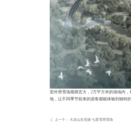
室外滑雪场规模宏大，2万平方米的场地内，
地，让不同季节前来的游客都能体验到独特
上一个：
大凉山谷克德·七星雪滑雪场
ꄴ