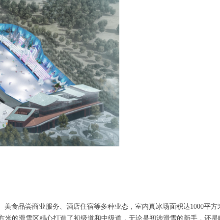
、美食品尝商业服务、酒店住宿等多种业态，室内真冰场面积达1000平方
万平方米的滑雪区精心打造了初级道和中级道，无论是初涉滑雪的新手，还