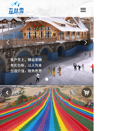
끀
끀
넳
넲
낙
낒